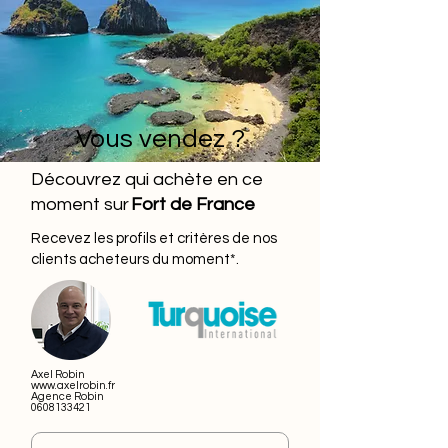
Vous vendez ?
Découvrez qui achète en ce
moment sur
Fort de France
Recevez les profils et critères
de nos
clients acheteurs du moment*.
Axel Robin
www.axelrobin.fr
Agence Robin
0608133421