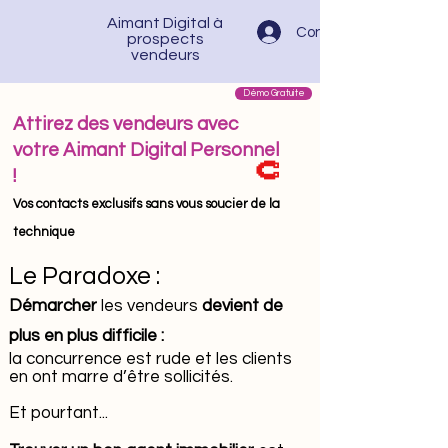
Aimant Digital à
Connexion
prospects
vendeurs
Démo Gratuite
Attirez des vendeurs avec
votre Aimant Digital Personnel
🧲
!
Vos contacts exclusifs sans vous soucier de la
technique
Le Paradoxe :
Démarcher
les
vendeurs
devient de
plus en plus difficile :
la concurrence est rude
et les clients
en ont marre d’être sollicités.
Et pourtant...