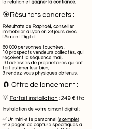
la relation et
gagner la confiance
.
🎯Résultats concrets :
Résultats de Raphaël, conseiller
immobilier à Lyon en 28 jours avec
l'Aimant Digital:
60 000 personnes touchées,
10 prospects vendeurs collectés, qui
reçoivent la séquence mail,
10 adresses de propriétaires qui ont
fait estimer leur bien,
3 rendez-vous physiques obtenus.
🧲 Offre de lancement :
💡
Forfait installation
: 249 € ttc
Installation de votre aimant digital :
✅ Un mini-site personnel (
exemple
)
✅ 3 pages de capture spécifiques à