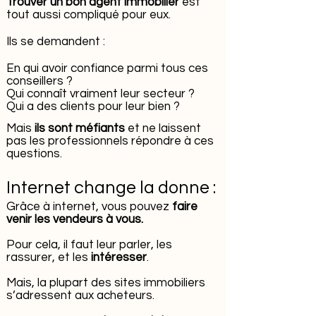
Trouver un bon agent immobilier
est
tout aussi compliqué pour eux.
Ils
se demandent :
En qui
avoir
confia
nce parmi tous ces
conseillers
?
Qui connaît vraiment leur
secteur ?
Qui a
des clients pour leur bien
?
Mais
ils sont méfiants
et
ne
laissent
pas les professionnels répondre à ces
questions
.
Internet change la donne
:
Grâce à internet, vous pouvez
faire
venir les vendeurs à
vous.
Pour cela, il faut leur parler, les
rassurer, et les
intéresser
.
Mais, la plupart des sites immobiliers
s’adressent aux acheteurs
.