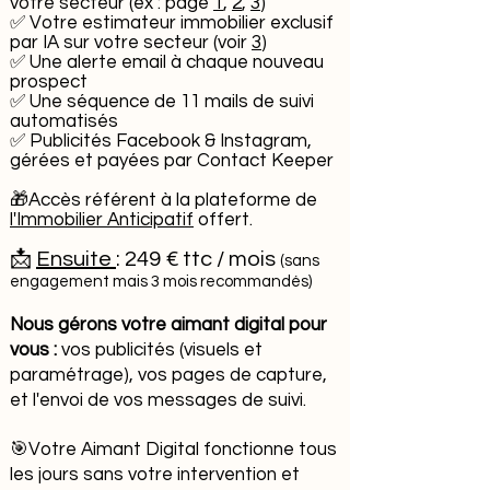
votre secteur (ex : page
1
,
2
,
3
)
✅ Votre estimateur immobilier exclusif
par IA sur votre secteur (voir
3
)
✅ Une alerte email à chaque nouveau
prospect
✅ Une séquence de 11 mails de suivi
automatisés
✅ Publicités Facebook & Instagram,
gérées et payées par Contact Keeper
🎁Accès référent à la plateforme de
l'Immobilier Anticipatif
offert.
📩
Ensuite
: 249 € ttc / mois
(sans
engagement mais 3 mois recommandés)
Nous gérons votre aimant digital pour
vous :
vos publicités (visuels et
paramétrage), vos pages de capture,
et l'envoi de vos messages de suivi.
​🎯
Votre Aimant Digital fonctionne tous
les jours sans votre intervention et