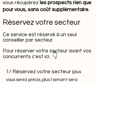
vous récupérez
les prospects rien que
pour vous, sans coût supplémentaire.
Réservez votre secteur
Ce service est réservé à un seul
conseiller par secteur.
Pour réserver votre secteur avant vos
👇
concurrents c'est ici :
1/ Réservez votre secteur
(plus
vous serez précis, plus l'aimant sera
efficace)
:
Saisir votre secteur en toutes lettres
Vérifier mon secteur